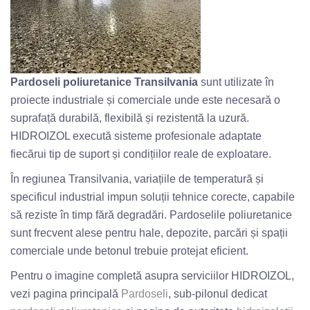
Pardoseli poliuretanice Transilvania
sunt utilizate în
proiecte industriale și comerciale unde este necesară o
suprafață durabilă, flexibilă și rezistentă la uzură.
HIDROIZOL execută sisteme profesionale adaptate
fiecărui tip de suport și condițiilor reale de exploatare.
În regiunea Transilvania, variațiile de temperatură și
specificul industrial impun soluții tehnice corecte, capabile
să reziste în timp fără degradări. Pardoselile poliuretanice
sunt frecvent alese pentru hale, depozite, parcări și spații
comerciale unde betonul trebuie protejat eficient.
Pentru o imagine completă asupra serviciilor HIDROIZOL,
vezi pagina principală
Pardoseli
, sub-pilonul dedicat