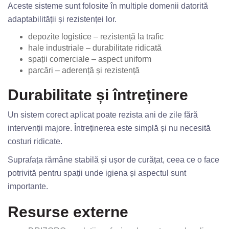
Aceste sisteme sunt folosite în multiple domenii datorită
adaptabilității și rezistenței lor.
depozite logistice – rezistență la trafic
hale industriale – durabilitate ridicată
spații comerciale – aspect uniform
parcări – aderență și rezistență
Durabilitate și întreținere
Un sistem corect aplicat poate rezista ani de zile fără
intervenții majore. Întreținerea este simplă și nu necesită
costuri ridicate.
Suprafața rămâne stabilă și ușor de curățat, ceea ce o face
potrivită pentru spații unde igiena și aspectul sunt
importante.
Resurse externe