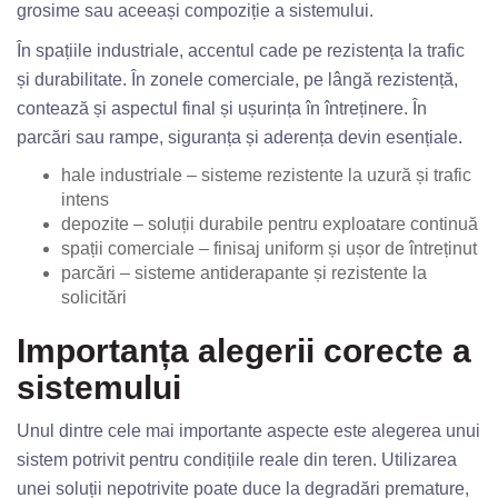
grosime sau aceeași compoziție a sistemului.
În spațiile industriale, accentul cade pe rezistența la trafic
și durabilitate. În zonele comerciale, pe lângă rezistență,
contează și aspectul final și ușurința în întreținere. În
parcări sau rampe, siguranța și aderența devin esențiale.
hale industriale – sisteme rezistente la uzură și trafic
intens
depozite – soluții durabile pentru exploatare continuă
spații comerciale – finisaj uniform și ușor de întreținut
parcări – sisteme antiderapante și rezistente la
solicitări
Importanța alegerii corecte a
sistemului
Unul dintre cele mai importante aspecte este alegerea unui
sistem potrivit pentru condițiile reale din teren. Utilizarea
unei soluții nepotrivite poate duce la degradări premature,