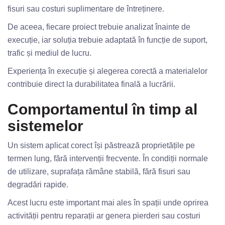
fisuri sau costuri suplimentare de întreținere.
De aceea, fiecare proiect trebuie analizat înainte de
execuție, iar soluția trebuie adaptată în funcție de suport,
trafic și mediul de lucru.
Experiența în execuție și alegerea corectă a materialelor
contribuie direct la durabilitatea finală a lucrării.
Comportamentul în timp al
sistemelor
Un sistem aplicat corect își păstrează proprietățile pe
termen lung, fără intervenții frecvente. În condiții normale
de utilizare, suprafața rămâne stabilă, fără fisuri sau
degradări rapide.
Acest lucru este important mai ales în spații unde oprirea
activității pentru reparații ar genera pierderi sau costuri