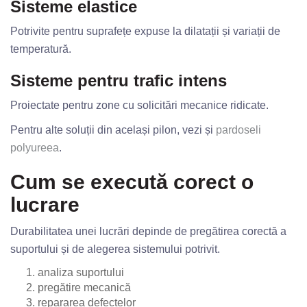
Sisteme elastice
Potrivite pentru suprafețe expuse la dilatații și variații de
temperatură.
Sisteme pentru trafic intens
Proiectate pentru zone cu solicitări mecanice ridicate.
Pentru alte soluții din același pilon, vezi și
pardoseli
polyureea
.
Cum se execută corect o
lucrare
Durabilitatea unei lucrări depinde de pregătirea corectă a
suportului și de alegerea sistemului potrivit.
analiza suportului
pregătire mecanică
repararea defectelor