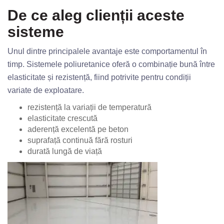
De ce aleg clienții aceste
sisteme
Unul dintre principalele avantaje este comportamentul în
timp. Sistemele poliuretanice oferă o combinație bună între
elasticitate și rezistență, fiind potrivite pentru condiții
variate de exploatare.
rezistență la variații de temperatură
elasticitate crescută
aderență excelentă pe beton
suprafață continuă fără rosturi
durată lungă de viață