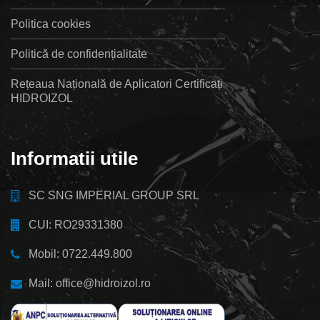
Politica cookies
Politică de confidențialitate
Rețeaua Națională de Aplicatori Certificați
HIDROIZOL
Informatii utile
SC SNG IMPERIAL GROUP SRL
CUI: RO29331380
Mobil: 0722.449.800
Mail: office@hidroizol.ro