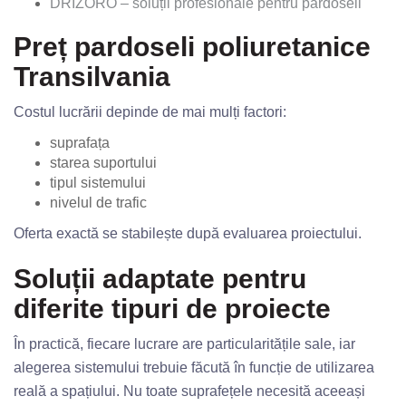
DRIZORO – soluții profesionale pentru pardoseli
Preț pardoseli poliuretanice
Transilvania
Costul lucrării depinde de mai mulți factori:
suprafața
starea suportului
tipul sistemului
nivelul de trafic
Oferta exactă se stabilește după evaluarea proiectului.
Soluții adaptate pentru
diferite tipuri de proiecte
În practică, fiecare lucrare are particularitățile sale, iar
alegerea sistemului trebuie făcută în funcție de utilizarea
reală a spațiului. Nu toate suprafețele necesită aceeași