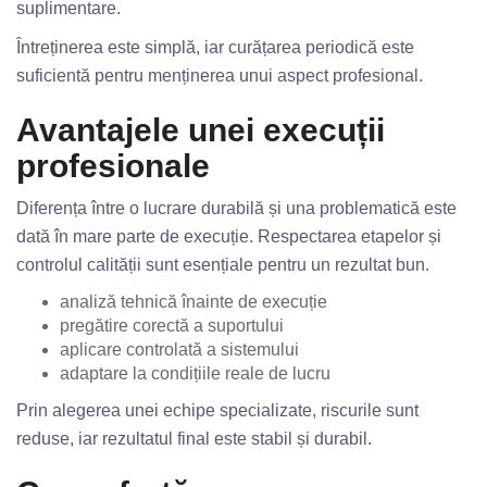
suplimentare.
Întreținerea este simplă, iar curățarea periodică este
suficientă pentru menținerea unui aspect profesional.
Avantajele unei execuții
profesionale
Diferența între o lucrare durabilă și una problematică este
dată în mare parte de execuție. Respectarea etapelor și
controlul calității sunt esențiale pentru un rezultat bun.
analiză tehnică înainte de execuție
pregătire corectă a suportului
aplicare controlată a sistemului
adaptare la condițiile reale de lucru
Prin alegerea unei echipe specializate, riscurile sunt
reduse, iar rezultatul final este stabil și durabil.