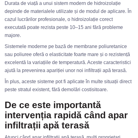
Durata de viață a unui sistem modern de hidroizolație
depinde de materialele utilizate și de modul de aplicare. În
cazul lucrărilor profesionale, o hidroizolație corect
executată poate rezista peste 10–15 ani fără probleme
majore.
Sistemele moderne pe bază de membrane poliuretanice
sau poliuree oferă o elasticitate foarte mare și o rezistență
excelentă la variațiile de temperatură. Aceste caracteristici
ajută la prevenirea apariției unor noi infiltrații apă terasă.
În plus, aceste sisteme pot fi aplicate în multe situații direct
peste stratul existent, fără demolări costisitoare.
De ce este importantă
intervenția rapidă când apar
infiltrații apă terasă
Atunci când apar infiltrații apă terasă, mulți proprietari