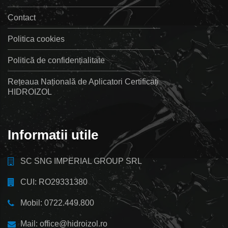
Contact
Politica cookies
Politică de confidențialitate
Rețeaua Națională de Aplicatori Certificați
HIDROIZOL
Informatii utile
SC SNG IMPERIAL GROUP SRL
CUI: RO29331380
Mobil: 0722.449.800
Mail: office@hidroizol.ro