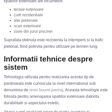
spatiilor exterioare ale locuintelor.
terase exterioare
curti rezidentiale
alei pietonale
scari exterioare
zone din jurul piscinei
Suprafata obtinuta este rezistenta la intemperii si la trafic
pietonal, fiind potrivita pentru utilizare pe termen lung.
Informatii tehnice despre
sistem
Tehnologia utilizata pentru realizarea acestui tip de
pardoseala este cunoscuta la nivel international sub
denumirea de
resin bound paving
. Aceasta tehnologie este
folosita pentru amenajarea spatiilor exterioare datorita
durabilitatii si aspectului estetic.
Atunci cand analizam covor de piatra avantaje si