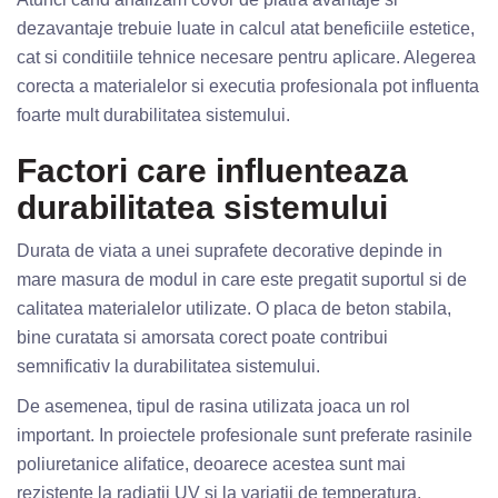
dezavantaje trebuie luate in calcul atat beneficiile estetice,
cat si conditiile tehnice necesare pentru aplicare. Alegerea
corecta a materialelor si executia profesionala pot influenta
foarte mult durabilitatea sistemului.
Factori care influenteaza
durabilitatea sistemului
Durata de viata a unei suprafete decorative depinde in
mare masura de modul in care este pregatit suportul si de
calitatea materialelor utilizate. O placa de beton stabila,
bine curatata si amorsata corect poate contribui
semnificativ la durabilitatea sistemului.
De asemenea, tipul de rasina utilizata joaca un rol
important. In proiectele profesionale sunt preferate rasinile
poliuretanice alifatice, deoarece acestea sunt mai
rezistente la radiatii UV si la variatii de temperatura.