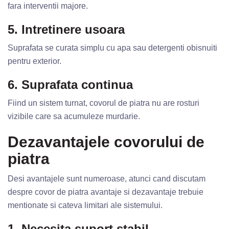
fara interventii majore.
5. Intretinere usoara
Suprafata se curata simplu cu apa sau detergenti obisnuiti
pentru exterior.
6. Suprafata continua
Fiind un sistem turnat, covorul de piatra nu are rosturi
vizibile care sa acumuleze murdarie.
Dezavantajele covorului de
piatra
Desi avantajele sunt numeroase, atunci cand discutam
despre covor de piatra avantaje si dezavantaje trebuie
mentionate si cateva limitari ale sistemului.
1. Necesita suport stabil