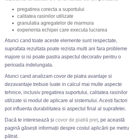
pregatirea corecta a suportului
calitatea rasinilor utilizate
granulatia agregatelor de marmura
experienta echipei care executa lucrarea
Atunci cand toate aceste elemente sunt respectate,
suprafata rezultata poate rezista multi ani fara probleme
majore si isi poate pastra aspectul decorativ pentru o
perioada indelungata.
Atunci cand analizam covor de piatra avantaje si
dezavantaje trebuie luate in calcul mai multe aspecte
tehnice, inclusiv pregatirea suportului, calitatea rasinilor
utilizate si modul de aplicare al sistemului. Acesti factori
pot influenta durabilitatea si aspectul final al suprafetei.
Dacă te interesează și
covor de piatră preț
, pe această
pagină găsești informații despre costul aplicării pe metru
pătrat.