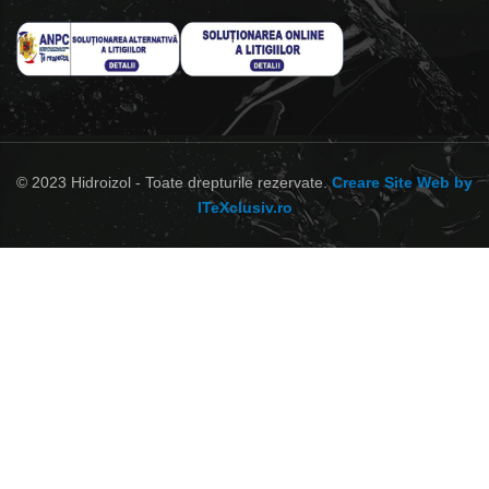
© 2023 Hidroizol - Toate drepturile rezervate.
Creare Site Web by
ITeXclusiv.ro