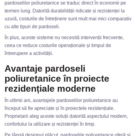
pardoselilor poliuretanice se traduc direct în economii pe
termen lung. Datorită durabilității ridicate și rezistenței la
uzură, costurile de întreținere sunt mult mai mici comparativ
cu alte tipuri de pardoseli.
În plus, aceste sisteme nu necesită intervenții frecvente,
ceea ce reduce costurile operaționale și timpul de
întrerupere a activității.
Avantaje pardoseli
poliuretanice în proiecte
rezidențiale moderne
În ultimii ani, avantajele pardoselilor poliuretanice au
început să fie apreciate și în proiectele rezidențiale.
Proprietarii aleg aceste soluții datorită aspectului modern,
confortului la utilizare și rezistenței în timp.
Pe lângă designul plăcut, pardoselile poliuretanice oferă și