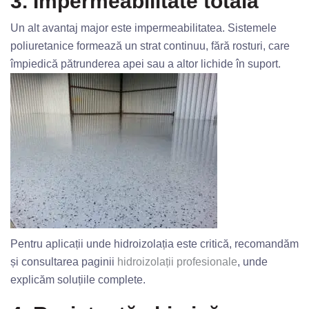
3. Impermeabilitate totală
Un alt avantaj major este impermeabilitatea. Sistemele
poliuretanice formează un strat continuu, fără rosturi, care
împiedică pătrunderea apei sau a altor lichide în suport.
Pentru aplicații unde hidroizolația este critică, recomandăm
și consultarea paginii
hidroizolații profesionale
, unde
explicăm soluțiile complete.