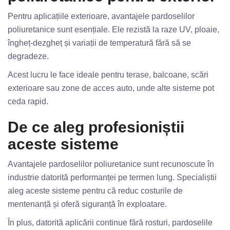
Pentru aplicațiile exterioare, avantajele pardoselilor
poliuretanice sunt esențiale. Ele rezistă la raze UV, ploaie,
îngheț-dezgheț și variații de temperatură fără să se
degradeze.
Acest lucru le face ideale pentru terase, balcoane, scări
exterioare sau zone de acces auto, unde alte sisteme pot
ceda rapid.
De ce aleg profesioniștii
aceste sisteme
Avantajele pardoselilor poliuretanice sunt recunoscute în
industrie datorită performanței pe termen lung. Specialiștii
aleg aceste sisteme pentru că reduc costurile de
mentenanță și oferă siguranță în exploatare.
În plus, datorită aplicării continue fără rosturi, pardoselile