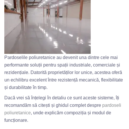
Pardoselile poliuretanice au devenit una dintre cele mai
performante soluții pentru spații industriale, comerciale și
rezidențiale. Datorită proprietăților lor unice, acestea oferă
un echilibru excelent între rezistență mecanică, flexibilitate
și durabilitate în timp.
Dacă vrei să înțelegi în detaliu ce sunt aceste sisteme, îți
recomandăm să citești și ghidul complet despre
pardoseli
poliuretanice
, unde explicăm compoziția și modul de
funcționare.