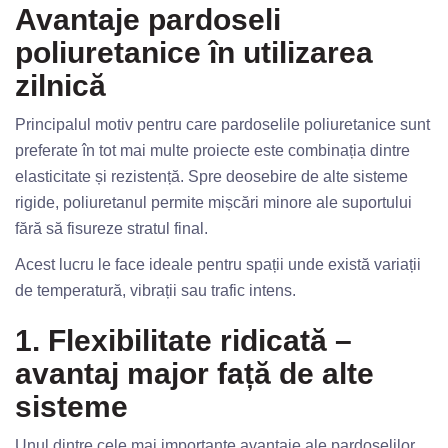
Avantaje pardoseli
poliuretanice în utilizarea
zilnică
Principalul motiv pentru care pardoselile poliuretanice sunt
preferate în tot mai multe proiecte este combinația dintre
elasticitate și rezistență. Spre deosebire de alte sisteme
rigide, poliuretanul permite mișcări minore ale suportului
fără să fisureze stratul final.
Acest lucru le face ideale pentru spații unde există variații
de temperatură, vibrații sau trafic intens.
1. Flexibilitate ridicată –
avantaj major față de alte
sisteme
Unul dintre cele mai importante avantaje ale pardoselilor