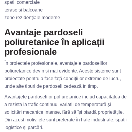
spații comerciale
terase și balcoane
zone rezidențiale moderne
Avantaje pardoseli
poliuretanice în aplicații
profesionale
În proiectele profesionale, avantajele pardoselilor
poliuretanice devin și mai evidente. Aceste sisteme sunt
proiectate pentru a face față condițiilor extreme de lucru,
unde alte tipuri de pardoseli cedează în timp.
Avantajele pardoselilor poliuretanice includ capacitatea de
a rezista la trafic continuu, variații de temperatură și
solicitări mecanice intense, fără să își piardă proprietățile.
Din acest motiv, ele sunt preferate în hale industriale, spații
logistice și parcări.