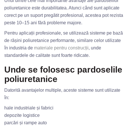
Unul dintre cele mai importante avantaje ale pardoselilor
poliuretanice este durabilitatea. Atunci când sunt aplicate
corect pe un suport pregătit profesional, acestea pot rezista
peste 10–15 ani fără probleme majore.
Pentru aplicații profesionale, se utilizează sisteme pe bază
de rășini poliuretanice performante, similare celor utilizate
în industria de
materiale pentru construcții
, unde
standardele de calitate sunt foarte ridicate.
Unde se folosesc pardoselile
poliuretanice
Datorită avantajelor multiple, aceste sisteme sunt utilizate
în:
hale industriale și fabrici
depozite logistice
parcări și rampe auto