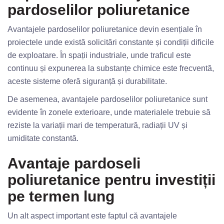
pardoselilor poliuretanice
Avantajele pardoselilor poliuretanice devin esențiale în
proiectele unde există solicitări constante și condiții dificile
de exploatare. În spații industriale, unde traficul este
continuu și expunerea la substanțe chimice este frecventă,
aceste sisteme oferă siguranță și durabilitate.
De asemenea, avantajele pardoselilor poliuretanice sunt
evidente în zonele exterioare, unde materialele trebuie să
reziste la variații mari de temperatură, radiații UV și
umiditate constantă.
Avantaje pardoseli
poliuretanice pentru investiții
pe termen lung
Un alt aspect important este faptul că avantajele