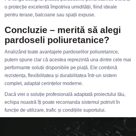
o protecție excelentă împotriva umidității, fiind ideale
pentru terase, balcoane sau spații expuse.
Concluzie – merită să alegi
pardoseli poliuretanice?
Analizând toate avantajele pardoselilor poliuretanice,
putem spune clar că acestea reprezintă una dintre cele mai
performante soluții disponibile pe piață. Ele combină
rezistența, flexibilitatea și durabilitatea într-un sistem
complet, adaptat cerințelor moderne.
Dacă vrei o soluție profesională adaptată proiectului tău,
echipa noastră îți poate recomanda sistemul potrivit în
funcție de utilizare, trafic și condițiile suportului.