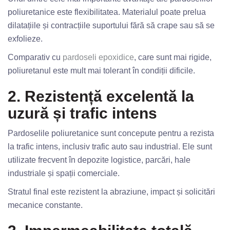
poliuretanice este flexibilitatea. Materialul poate prelua
dilatațiile și contracțiile suportului fără să crape sau să se
exfolieze.
Comparativ cu
pardoseli epoxidice
, care sunt mai rigide,
poliuretanul este mult mai tolerant în condiții dificile.
2. Rezistență excelentă la
uzură și trafic intens
Pardoselile poliuretanice sunt concepute pentru a rezista
la trafic intens, inclusiv trafic auto sau industrial. Ele sunt
utilizate frecvent în depozite logistice, parcări, hale
industriale și spații comerciale.
Stratul final este rezistent la abraziune, impact și solicitări
mecanice constante.