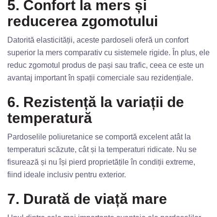
5. Confort la mers și
reducerea zgomotului
Datorită elasticității, aceste pardoseli oferă un confort
superior la mers comparativ cu sistemele rigide. În plus, ele
reduc zgomotul produs de pași sau trafic, ceea ce este un
avantaj important în spații comerciale sau rezidențiale.
6. Rezistență la variații de
temperatură
Pardoselile poliuretanice se comportă excelent atât la
temperaturi scăzute, cât și la temperaturi ridicate. Nu se
fisurează și nu își pierd proprietățile în condiții extreme,
fiind ideale inclusiv pentru exterior.
7. Durată de viață mare