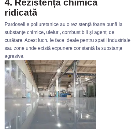
4. Rezistență chimică
ridicată
Pardoselile poliuretanice au o rezistență foarte bună la
substanțe chimice, uleiuri, combustibili și agenți de
curățare. Acest lucru le face ideale pentru spații industriale
sau zone unde există expunere constantă la substanțe
agresive.