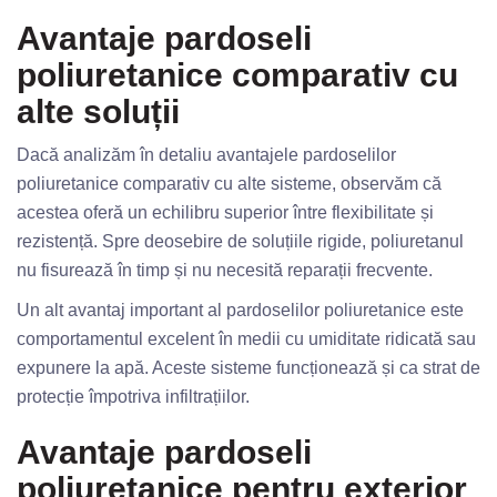
Avantaje pardoseli
poliuretanice comparativ cu
alte soluții
Dacă analizăm în detaliu avantajele pardoselilor
poliuretanice comparativ cu alte sisteme, observăm că
acestea oferă un echilibru superior între flexibilitate și
rezistență. Spre deosebire de soluțiile rigide, poliuretanul
nu fisurează în timp și nu necesită reparații frecvente.
Un alt avantaj important al pardoselilor poliuretanice este
comportamentul excelent în medii cu umiditate ridicată sau
expunere la apă. Aceste sisteme funcționează și ca strat de
protecție împotriva infiltrațiilor.
Avantaje pardoseli
poliuretanice pentru exterior