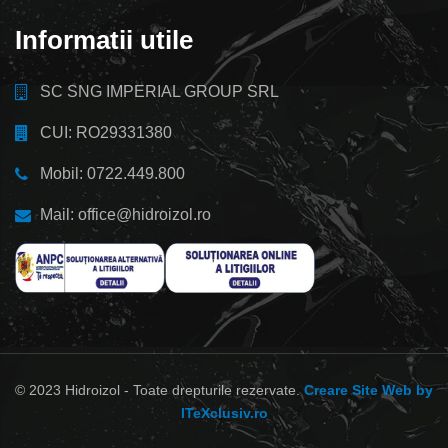
Informatii utile
SC SNG IMPERIAL GROUP SRL
CUI: RO29331380
Mobil: 0722.449.800
Mail: office@hidroizol.ro
© 2023 Hidroizol - Toate drepturile rezervate.
Creare Site Web by
ITeXclusiv.ro